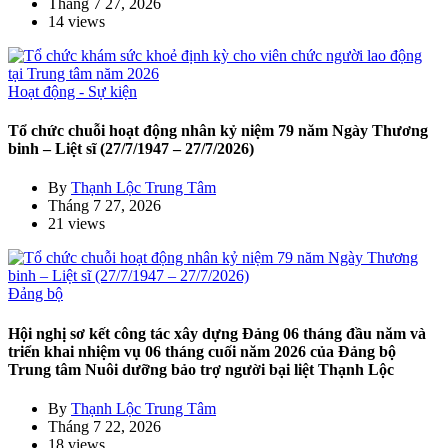
Tháng 7 27, 2026
14 views
Hoạt động - Sự kiện
Tổ chức chuỗi hoạt động nhân kỷ niệm 79 năm Ngày Thương
binh – Liệt sĩ (27/7/1947 – 27/7/2026)
By
Thạnh Lộc Trung Tâm
Tháng 7 27, 2026
21 views
Đảng bộ
Hội nghị sơ kết công tác xây dựng Đảng 06 tháng đầu năm và
triển khai nhiệm vụ 06 tháng cuối năm 2026 của Đảng bộ
Trung tâm Nuôi dưỡng bảo trợ người bại liệt Thạnh Lộc
By
Thạnh Lộc Trung Tâm
Tháng 7 22, 2026
18 views