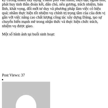
phát huy tinh thần đoàn kết, dân chủ, nêu gương, trách nhiệm, bản
lĩnh, khát vọng, đổi mới tư duy và phương pháp làm việc có hiệu
quả; nhằm thực hiện tốt nhiệm vụ chính trị trọng tâm của của đơn vị
gắn với việc nâng cao chất lượng công tác xây dựng Đảng, tạo sự
chuyển biến mạnh mẽ trong nhận thức và thực hiện chức trách,
nhiệm vụ được giao.
Một số hình ảnh tại buổi sinh hoạt:
Post Views:
37