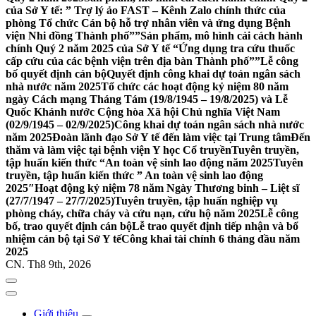
của Sở Y tế: ” Trợ lý ảo FAST – Kênh Zalo chính thức của
phòng Tổ chức Cán bộ hỗ trợ nhân viên và ứng dụng Bệnh
viện Nhi đồng Thành phố””
Sản phẩm, mô hình cải cách hành
chính Quý 2 năm 2025 của Sở Y tế “Ứng dụng tra cứu thuốc
cấp cứu của các bệnh viện trên địa bàn Thành phố””
Lễ công
bố quyết định cán bộ
Quyết định công khai dự toán ngân sách
nhà nước năm 2025
Tổ chức các hoạt động kỷ niệm 80 năm
ngày Cách mạng Tháng Tám (19/8/1945 – 19/8/2025) và Lễ
Quốc Khánh nước Cộng hòa Xã hội Chủ nghĩa Việt Nam
(02/9/1945 – 02/9/2025)
Công khai dự toán ngân sách nhà nước
năm 2025
Đoàn lãnh đạo Sở Y tế đến làm việc tại Trung tâm
Đến
thăm và làm việc tại bệnh viện Y học Cổ truyền
Tuyên truyền,
tập huấn kiến thức “An toàn vệ sinh lao động năm 2025
Tuyên
truyền, tập huấn kiến thức ” An toàn vệ sinh lao động
2025″
Hoạt động kỷ niệm 78 năm Ngày Thương binh – Liệt sĩ
(27/7/1947 – 27/7/2025)
Tuyên truyền, tập huấn nghiệp vụ
phòng cháy, chữa cháy và cứu nạn, cứu hộ năm 2025
Lễ công
bố, trao quyết định cán bộ
Lễ trao quyết định tiếp nhận và bổ
nhiệm cán bộ tại Sở Y tế
Công khai tài chính 6 tháng đầu năm
2025
CN. Th8 9th, 2026
Giới thiệu