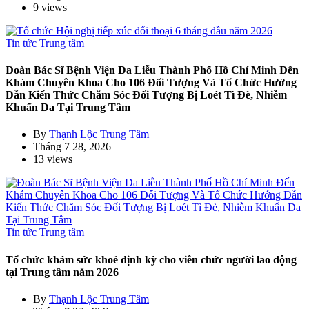
9 views
Tin tức Trung tâm
​Đoàn Bác Sĩ Bệnh Viện Da Liễu Thành Phố Hồ Chí Minh Đến
Khám Chuyên Khoa Cho 106 Đối Tượng Và Tổ Chức Hướng
Dẫn Kiến Thức Chăm Sóc Đối Tượng Bị Loét Tì Đè, Nhiễm
Khuẩn Da Tại Trung Tâm
By
Thạnh Lộc Trung Tâm
Tháng 7 28, 2026
13 views
Tin tức Trung tâm
Tổ chức khám sức khoẻ định kỳ cho viên chức người lao động
tại Trung tâm năm 2026
By
Thạnh Lộc Trung Tâm